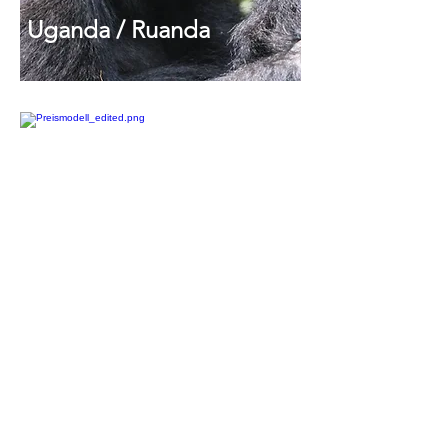
Uganda /
Ruanda
Kenia