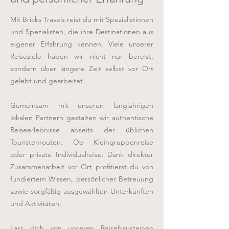
​​Mit Bricks Travels reist du mit Spezialistinnen
und Spezialisten, die ihre Destinationen aus
eigener Erfahrung kennen. Viele unserer
Reiseziele haben wir nicht nur bereist,
sondern über längere Zeit selbst vor Ort
gelebt und gearbeitet.
Gemeinsam mit unseren langjährigen
lokalen Partnern gestalten wir authentische
Reiseerlebnisse abseits der üblichen
Touristenrouten. Ob Kleingruppenreise
oder private Individualreise: Dank direkter
Zusammenarbeit vor Ort profitierst du von
fundiertem Wissen, persönlicher Betreuung
sowie sorgfältig ausgewählten Unterkünften
und Aktivitäten.
Lass dich von unseren Reisebausteinen