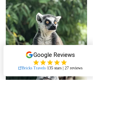
Madagaskar