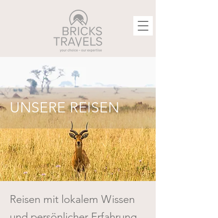
UNSERE REISEN
Reisen mit lokalem Wissen
und persönlicher Erfahrung