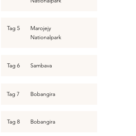
Nationalpark
Tag 5
Marojejy
Nationalpark
Tag 6
Sambava
Tag 7
Bobangira
Tag 8
Bobangira