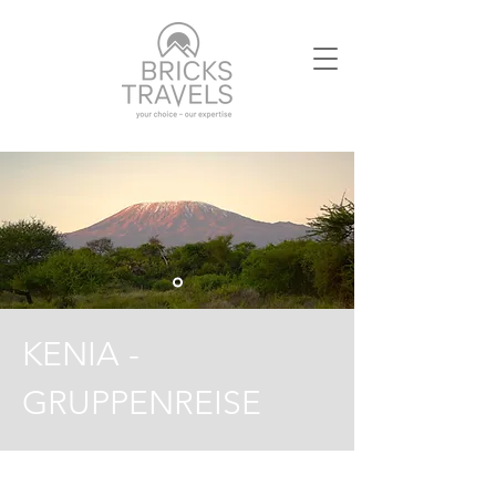
KENIA -
GRUPPENREISE