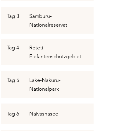
Tag 3
Samburu-
Nationalreservat
Tag 4
Reteti-
Elefantenschutzgebiet
Tag 5
Lake-Nakuru-
Nationalpark
Tag 6
Naivashasee