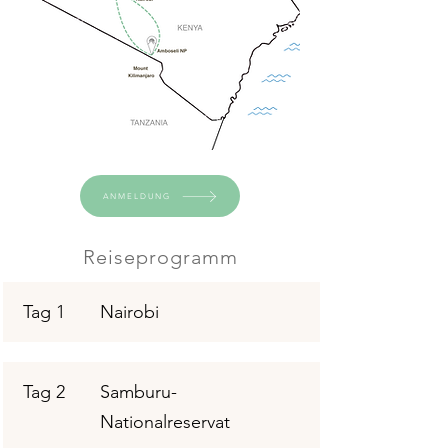
ANMELDUNG
Reiseprogramm
Tag 1
Nairobi
Tag 2
Samburu-
Nationalreservat