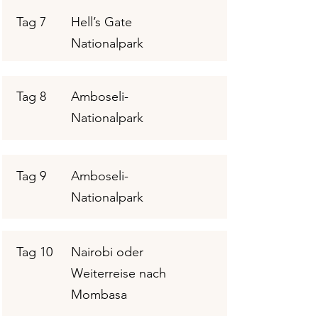
Tag 7
Hell’s Gate
Nationalpark
Tag 8
Amboseli-
Nationalpark
Tag 9
Amboseli-
Nationalpark
Tag 10
Nairobi oder
Weiterreise nach
Mombasa