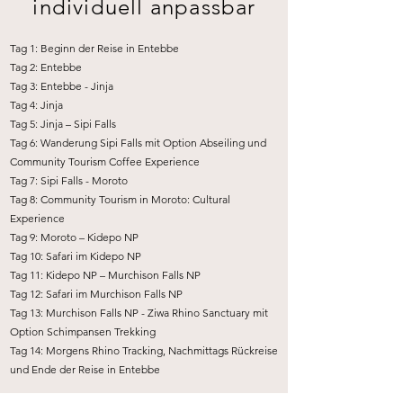
individuell anpassbar
​Tag 1: Beginn der Reise in Entebbe
Tag 2: Entebbe
Tag 3: Entebbe - Jinja
Tag 4: Jinja
Tag 5: Jinja – Sipi Falls
Tag 6: Wanderung Sipi Falls mit Option Abseiling und
Community Tourism Coffee Experience
Tag 7: Sipi Falls - Moroto
Tag 8: Community Tourism in Moroto: Cultural
Experience
Tag 9: Moroto – Kidepo NP
Tag 10: Safari im Kidepo NP
Tag 11: Kidepo NP – Murchison Falls NP
Tag 12: Safari im Murchison Falls NP
Tag 13: Murchison Falls NP - Ziwa Rhino Sanctuary mit
Option Schimpansen Trekking
Tag 14: Morgens Rhino Tracking, Nachmittags Rückreise
und Ende der Reise in Entebbe