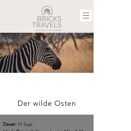
Der wilde Osten
Dauer:
14 Tage