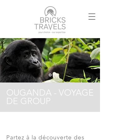
OUGANDA - VOYAGE
DE GROUP
Partez à la découverte des