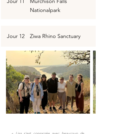
Jour 11
Murchison Falls
Nationalpark
Jour 12
Ziwa Rhino Sanctuary
«
Lisa s'est consacrée avec beaucoup de