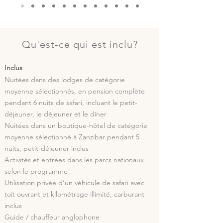
Qu'est-ce qui est inclu?
Inclus
Nuitées dans des lodges de catégorie
moyenne sélectionnés, en pension complète
pendant 6 nuits de safari, incluant le petit-
déjeuner, le déjeuner et le dîner
Nuitées dans un boutique-hôtel de catégorie
moyenne sélectionné à Zanzibar pendant 5
nuits, petit-déjeuner inclus
Activités et entrées dans les parcs nationaux
selon le programme
Utilisation privée d’un véhicule de safari avec
toit ouvrant et kilométrage illimité, carburant
inclus
Guide / chauffeur anglophone