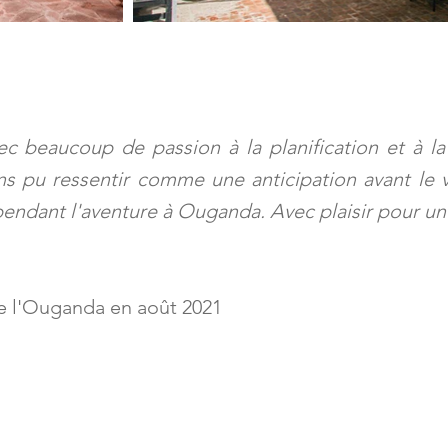
vec beaucoup de passion à la planification et à 
s pu ressentir comme une anticipation avant le vo
 pendant l'aventure à Ouganda. Avec plaisir pour u
de l'Ouganda en août 2021