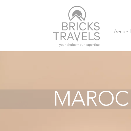
Accueil
MAROC