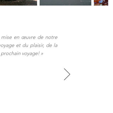
la mise en œuvre de notre
yage et du plaisir, de la
n prochain voyage!
»