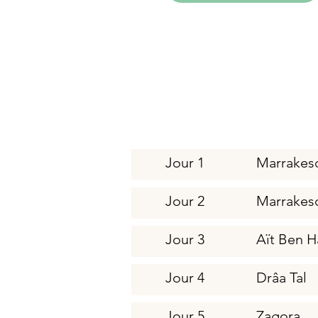
Jour 1
Marrakes
Jour 2
Marrakes
Jour 3
Aït Ben 
Jour 4
Drâa Tal
Jour 5
Zagora