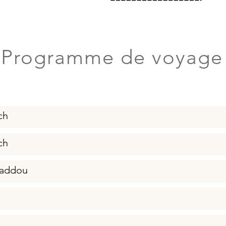
Programme de voyage
ch
ch
Haddou