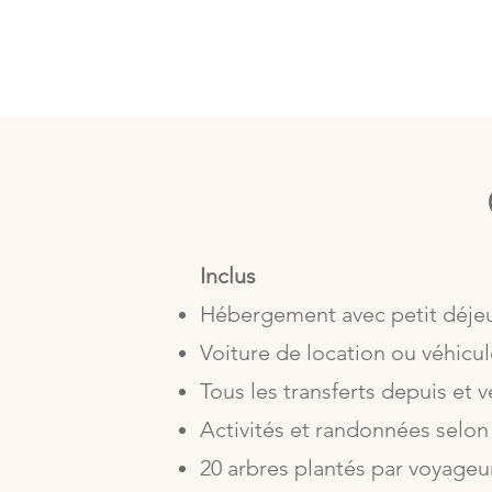
Inclus
Hébergement avec petit déje
Voiture de location ou véhic
Tous les transferts depuis et v
Activités et randonnées selo
20 arbres plantés par voyage