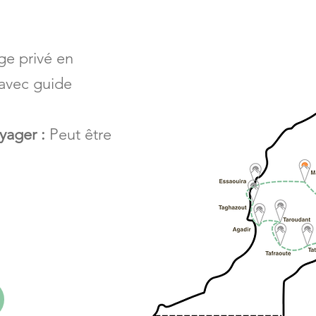
ge privé en
 avec guide
yager :
Peut être