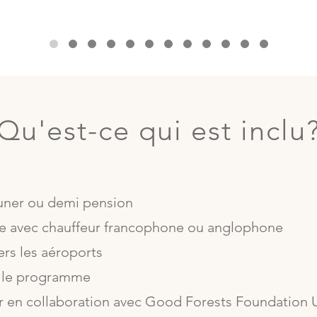
Qu'est-ce qui est inclu
uner ou demi pension
ule avec chauffeur francophone ou anglophone
ers les aéroports
n le programme
ur en collaboration avec Good Forests Foundation