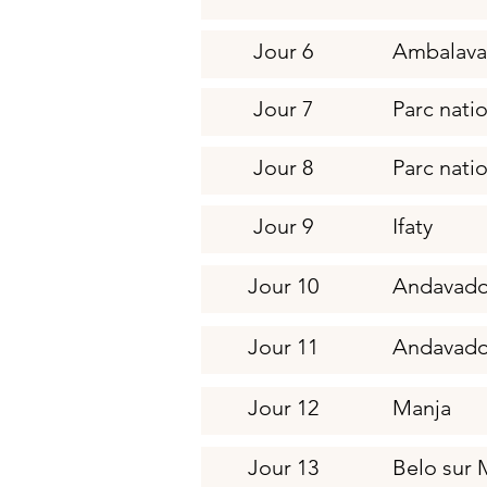
Jour 6
Ambalav
Jour 7
Parc natio
Jour 8
Parc natio
Jour 9
Ifaty
Jour 10
Andavado
Jour 11
Andavado
Jour 12
Manja
Jour 13
Belo sur 