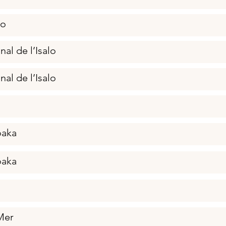
ao
nal de l’Isalo
nal de l’Isalo
aka
aka
Mer