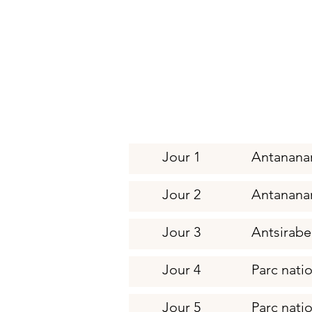
Jour 1
Antanana
Jour 2
Antanana
Jour 3
Antsirabe
Jour 4
Parc nati
Jour 5
Parc nati