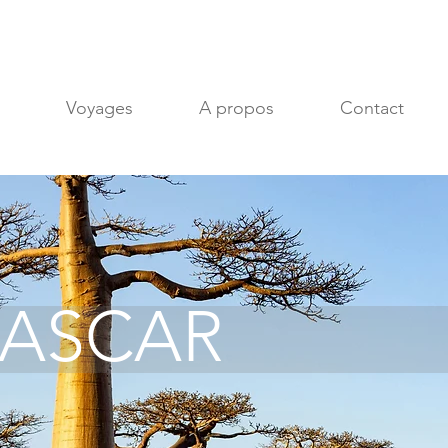
Voyages
A propos
Contact
ASCAR