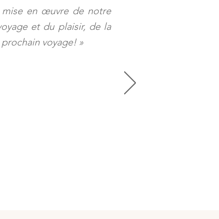
la mise en œuvre de notre
yage et du plaisir, de la
n prochain voyage!
»