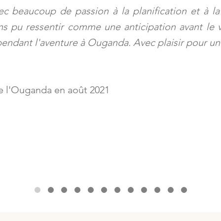
vec beaucoup de passion à la planification et à 
s pu ressentir comme une anticipation avant le vo
 pendant l'aventure à Ouganda. Avec plaisir pour u
de l'Ouganda en août 2021