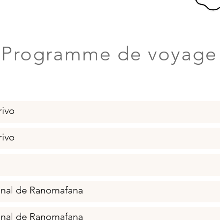
Programme de voyage
rivo
rivo
onal de Ranomafana
onal de Ranomafana